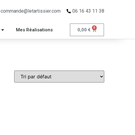
commande@letartissier.com
06 16 43 11 38
0
0,00
€
Mes Réalisations